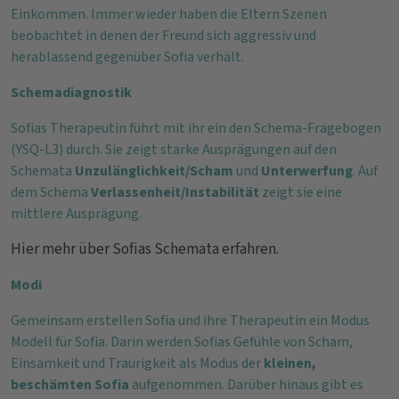
Einkommen. Immer wieder haben die Eltern Szenen
beobachtet in denen der Freund sich aggressiv und
herablassend gegenüber Sofia verhält.
Schemadiagnostik
Sofias Therapeutin führt mit ihr ein den Schema-Fragebogen
(YSQ-L3) durch. Sie zeigt starke Ausprägungen auf den
Schemata
Unzulänglichkeit/Scham
und
Unterwerfung
. Auf
dem Schema
Verlassenheit/Instabilität
zeigt sie eine
mittlere Ausprägung.
Hier mehr über Sofias Schemata erfahren.
Modi
Gemeinsam erstellen Sofia und ihre Therapeutin ein Modus
Modell für Sofia. Darin werden Sofias Gefühle von Scham,
Einsamkeit und Traurigkeit als Modus der
kleinen,
beschämten Sofia
aufgenommen. Darüber hinaus gibt es