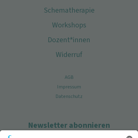
Schematherapie
Workshops
Dozent*innen
Widerruf
AGB
Impressum
Datenschutz
Newsletter abonnieren
Wenn Sie aktuelle Informationen über unser vielfältiges