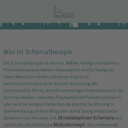
Was ist Schematherapie
Jeffrey Young
Die Schematherapie ist ein von
entwickeltes
Psychotherapieverfahren. Ursprünglich wollte Young vor
allem Menschen helfen, bei denen kognitive
Verhaltenstherapie nicht zu einer Besserung der
Symptomatik führte, weil ein schwieriger Interaktionsstil die
Kommunikation zwischen Therapeut und Patient erschwert
oder weil bei einigen Patienten die psychische Störung in
starkem Bezug zu ihrer Biografie stand. Young entwickelte
18 maladaptiven Schemata
daraufhin sein Konzept mit
und
Moduskonzept
später das übersichtliche
. Das umfassende