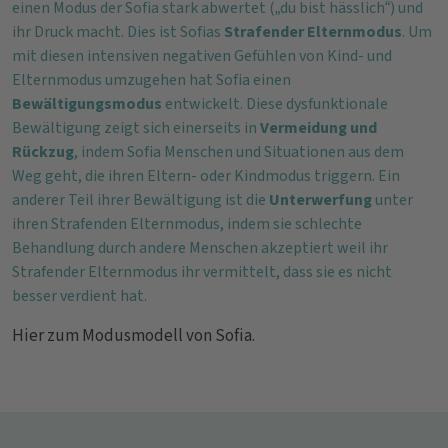
einen Modus der Sofia stark abwertet („du bist hässlich“) und
ihr Druck macht. Dies ist Sofias
Strafender Elternmodus
. Um
mit diesen intensiven negativen Gefühlen von Kind- und
Elternmodus umzugehen hat Sofia einen
Bewältigungsmodus
entwickelt. Diese dysfunktionale
Bewältigung zeigt sich einerseits in
Vermeidung und
Rückzug
, indem Sofia Menschen und Situationen aus dem
Weg geht, die ihren Eltern- oder Kindmodus triggern. Ein
anderer Teil ihrer Bewältigung ist die
Unterwerfung
unter
ihren Strafenden Elternmodus, indem sie schlechte
Behandlung durch andere Menschen akzeptiert weil ihr
Strafender Elternmodus ihr vermittelt, dass sie es nicht
besser verdient hat.
Hier zum Modusmodell von Sofia.