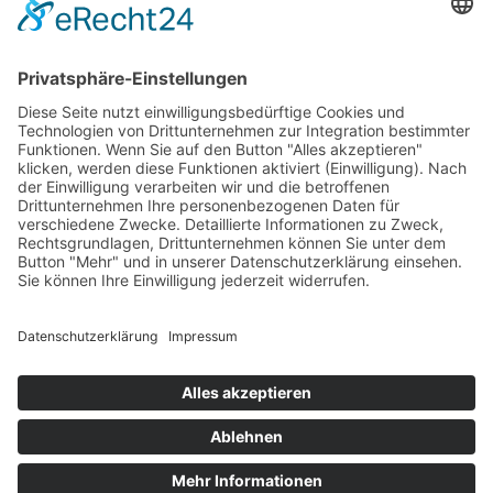
Kursangebot und interessante Neuigkeiten aus der Welt der
Schematherapie erhalten möchten, können Sie sich hier zu
unserem Newsletter anmelden.
Abonnieren
E-Mail Adresse
kontakt@schematherapie-freiburg.de
© 2026
Institut für Schematherapie Freiburg
. Alle Rechte
vorbehalten.