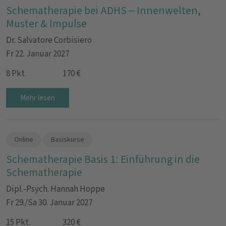
Schematherapie bei ADHS – Innenwelten,
Muster & Impulse
Dr. Salvatore Corbisiero
Fr 22. Januar 2027
8 Pkt.
170 €
Mehr lesen
Online
Basiskurse
Schematherapie Basis 1: Einführung in die
Schematherapie
Dipl.-Psych. Hannah Hoppe
Fr 29./Sa 30. Januar 2027
15 Pkt.
320 €