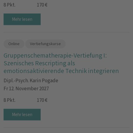
8 Pkt.
170 €
Mehr lesen
Online
Vertiefungskurse
Gruppenschematherapie-Vertiefung I:
Szenisches Rescripting als
emotionsaktivierende Technik integrieren
Dipl.-Psych. Karin Pogade
Fr 12. November 2027
8 Pkt.
170 €
Mehr lesen