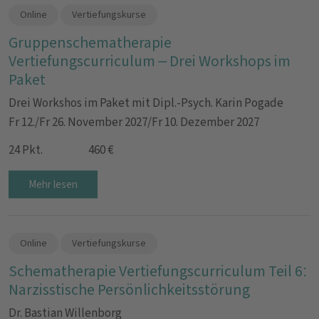
Online
Vertiefungskurse
Gruppenschematherapie
Vertiefungscurriculum – Drei Workshops im
Paket
Drei Workshos im Paket mit Dipl.-Psych. Karin Pogade
Fr 12./Fr 26. November 2027/Fr 10. Dezember 2027
24 Pkt.
460 €
Mehr lesen
Online
Vertiefungskurse
Schematherapie Vertiefungscurriculum Teil 6:
Narzisstische Persönlichkeitsstörung
Dr. Bastian Willenborg