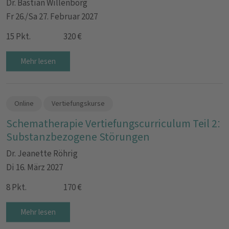
Dr. Bastian Willenborg
Fr 26./Sa 27. Februar 2027
15 Pkt.
320 €
Mehr lesen
Online
Vertiefungskurse
Schematherapie Vertiefungscurriculum Teil 2:
Substanzbezogene Störungen
Dr. Jeanette Röhrig
Di 16. März 2027
8 Pkt.
170 €
Mehr lesen