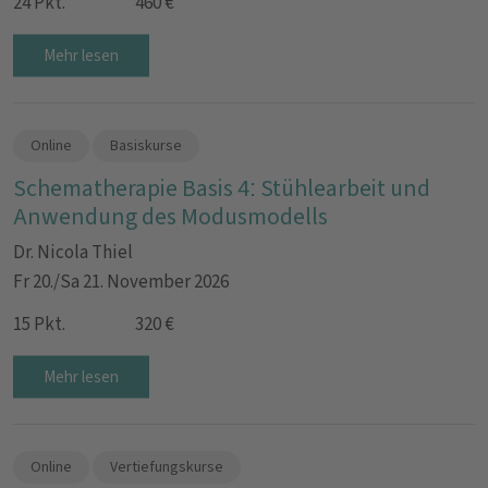
24 Pkt.
460 €
Mehr lesen
Online
Basiskurse
Schematherapie Basis 4: Stühlearbeit und
Anwendung des Modusmodells
Dr. Nicola Thiel
Fr 20./Sa 21. November 2026
15 Pkt.
320 €
Mehr lesen
Online
Vertiefungskurse