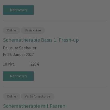
Mehr lesen
Online
Basiskurse
Schematherapie Basis 1: Fresh-up
Dr. Laura Seebauer
Fr 29. Januar 2027
10 Pkt.
220 €
Mehr lesen
Online
Vertiefungskurse
Schematherapie mit Paaren