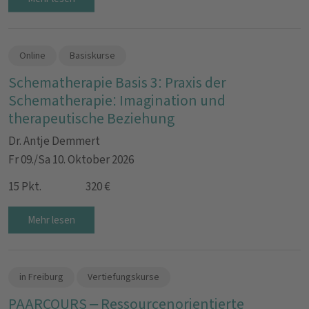
Online
Basiskurse
Schematherapie Basis 3: Praxis der
Schematherapie: Imagination und
therapeutische Beziehung
Dr. Antje Demmert
Fr 09./Sa 10. Oktober 2026
15 Pkt.
320 €
Mehr lesen
in Freiburg
Vertiefungskurse
PAARCOURS – Ressourcenorientierte