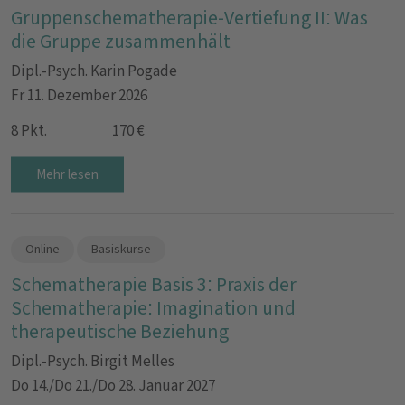
Gruppenschematherapie-Vertiefung II: Was
die Gruppe zusammenhält
Dipl.-Psych. Karin Pogade
Fr 11. Dezember 2026
8 Pkt.
170 €
Mehr lesen
Online
Basiskurse
Schematherapie Basis 3: Praxis der
Schematherapie: Imagination und
therapeutische Beziehung
Dipl.-Psych. Birgit Melles
Do 14./Do 21./Do 28. Januar 2027