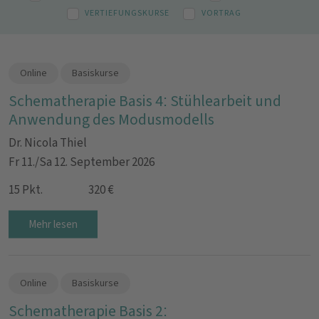
VERTIEFUNGSKURSE
VORTRAG
Online
Basiskurse
Schematherapie Basis 4: Stühlearbeit und
Anwendung des Modusmodells
Dr. Nicola Thiel
Fr 11./Sa 12. September 2026
15 Pkt.
320 €
Mehr lesen
Online
Basiskurse
Schematherapie Basis 2: