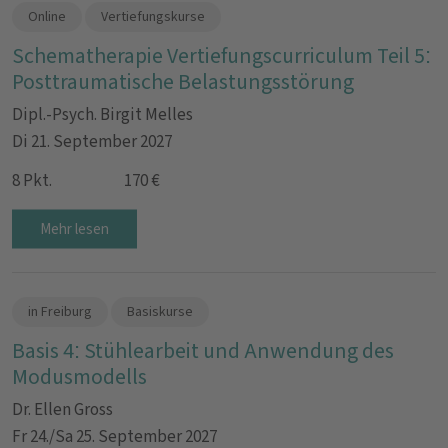
Online
Vertiefungskurse
Schematherapie Vertiefungscurriculum Teil 5:
Posttraumatische Belastungsstörung
Dipl.-Psych. Birgit Melles
Di 21. September 2027
8 Pkt.
170 €
Mehr lesen
in Freiburg
Basiskurse
Basis 4: Stühlearbeit und Anwendung des
Modusmodells
Dr. Ellen Gross
Fr 24./Sa 25. September 2027