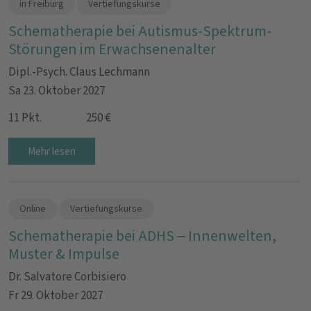
in Freiburg
Vertiefungskurse
Schematherapie bei Autismus-Spektrum-
Störungen im Erwachsenenalter
Dipl.-Psych. Claus Lechmann
Sa 23. Oktober 2027
11 Pkt.
250 €
Mehr lesen
Online
Vertiefungskurse
Schematherapie bei ADHS – Innenwelten,
Muster & Impulse
Dr. Salvatore Corbisiero
Fr 29. Oktober 2027