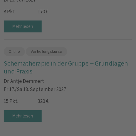
Di 13. Juli 2027
8 Pkt.
170 €
Mehr lesen
Online
Vertiefungskurse
Schematherapie in der Gruppe – Grundlagen
und Praxis
Dr. Antje Demmert
Fr 17./Sa 18. September 2027
15 Pkt.
320 €
Mehr lesen