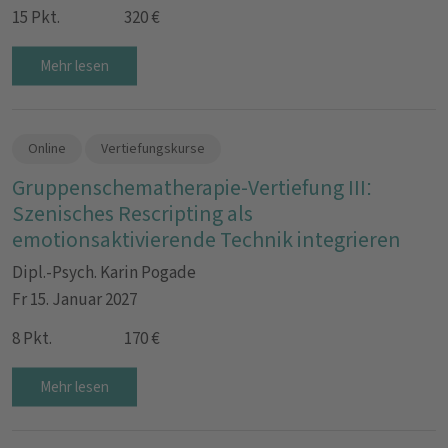
15 Pkt.
320 €
Mehr lesen
Online
Vertiefungskurse
Gruppenschematherapie-Vertiefung III:
Szenisches Rescripting als
emotionsaktivierende Technik integrieren
Dipl.-Psych. Karin Pogade
Fr 15. Januar 2027
8 Pkt.
170 €
Mehr lesen