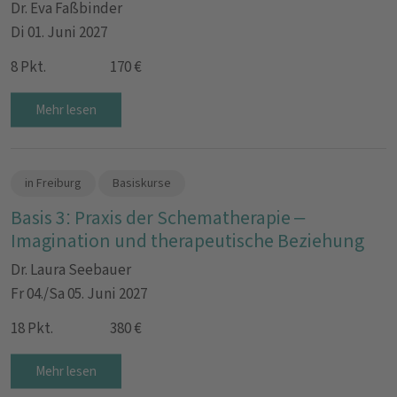
Dr. Eva Faßbinder
Di 01. Juni 2027
8 Pkt.
170 €
Mehr lesen
in Freiburg
Basiskurse
Basis 3: Praxis der Schematherapie –
Imagination und therapeutische Beziehung
Dr. Laura Seebauer
Fr 04./Sa 05. Juni 2027
18 Pkt.
380 €
Mehr lesen