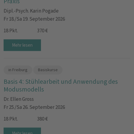
Praxis
Dipl.-Psych. Karin Pogade
Fr 18./Sa 19. September 2026
18 Pkt.
370 €
Mehr lesen
in Freiburg
Basiskurse
Basis 4: Stühlearbeit und Anwendung des
Modusmodells
Dr. Ellen Gross
Fr 25./Sa 26. September 2026
18 Pkt.
380 €
Mehr lesen