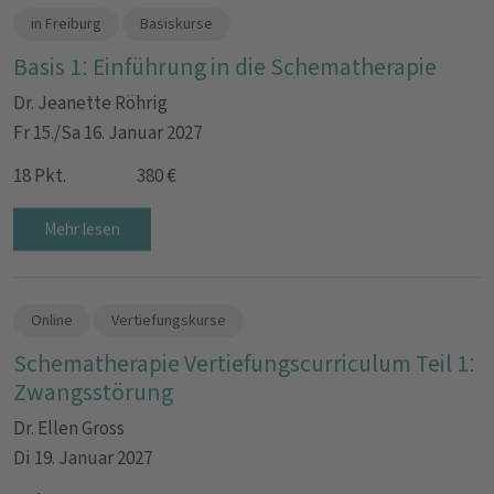
in Freiburg
Basiskurse
Basis 1: Einführung in die Schematherapie
Dr. Jeanette Röhrig
Fr 15./Sa 16. Januar 2027
18 Pkt.
380 €
Mehr lesen
Online
Vertiefungskurse
Schematherapie Vertiefungscurriculum Teil 1:
Zwangsstörung
Dr. Ellen Gross
Di 19. Januar 2027