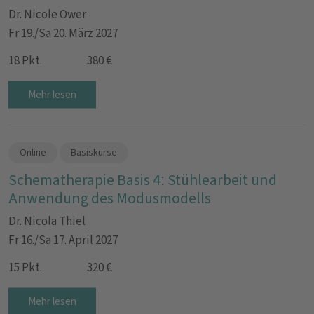
Dr. Nicole Ower
Fr 19./Sa 20. März 2027
18 Pkt.
380 €
Mehr lesen
Online
Basiskurse
Schematherapie Basis 4: Stühlearbeit und
Anwendung des Modusmodells
Dr. Nicola Thiel
Fr 16./Sa 17. April 2027
15 Pkt.
320 €
Mehr lesen