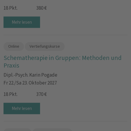
18 Pkt.
380 €
Mehr lesen
Online
Vertiefungskurse
Schematherapie in Gruppen: Methoden und
Praxis
Dipl.-Psych. Karin Pogade
Fr 22./Sa 23. Oktober 2027
18 Pkt.
370 €
Mehr lesen