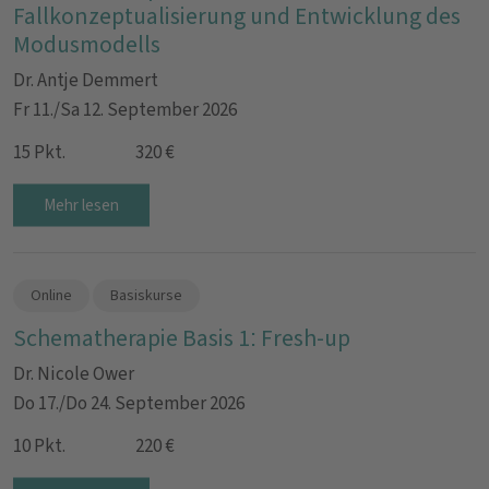
Fallkonzeptualisierung und Entwicklung des
Modusmodells
Dr. Antje Demmert
Fr 11./Sa 12. September 2026
15 Pkt.
320 €
Mehr lesen
Online
Basiskurse
Schematherapie Basis 1: Fresh-up
Dr. Nicole Ower
Do 17./Do 24. September 2026
10 Pkt.
220 €